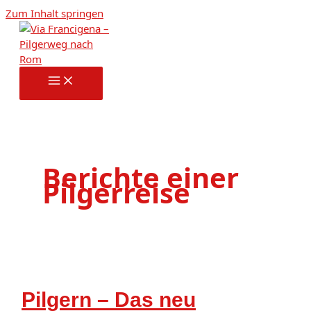
Zum Inhalt springen
Berichte einer
Pilgerreise
Pilgern – Das neu