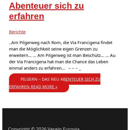
Abenteuer sich zu
erfahren
Berichte
..Am Pilgerweg nach Rom, die Via Francigena findet
man die Möglichkeit seine eigen Grenzen zu
erweitern… … Am Pilgerweg ist man Beschütz… … Au
der Via Francigena hat man die Chance das Leben
einmal anders zu erfahren… – – – _
PILGERN – DAS NEU ABENTEUER SICH ZU
ERFAHREN
READ MORE »
Copyright © 2026 Verein Eurovia