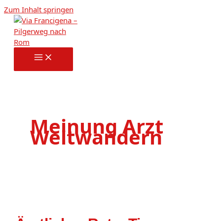
Zum Inhalt springen
Meinung Arzt
Weitwandern