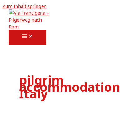
Zum Inhalt springen
pilgrim
accommodation
Italy