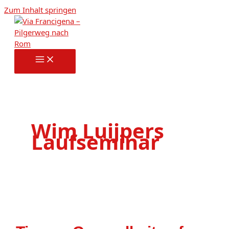
Zum Inhalt springen
Wim Luijpers
Laufseminar